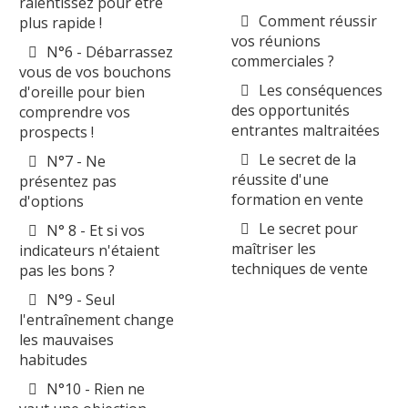
ralentissez pour être
Comment réussir
plus rapide !
vos réunions
N°6 - Débarrassez
commerciales ?
vous de vos bouchons
Les conséquences
d'oreille pour bien
des opportunités
comprendre vos
entrantes maltraitées
prospects !
Le secret de la
N°7 - Ne
réussite d'une
présentez pas
formation en vente
d'options
Le secret pour
N° 8 - Et si vos
maîtriser les
indicateurs n'étaient
techniques de vente
pas les bons ?
N°9 - Seul
l'entraînement change
les mauvaises
habitudes
N°10 - Rien ne