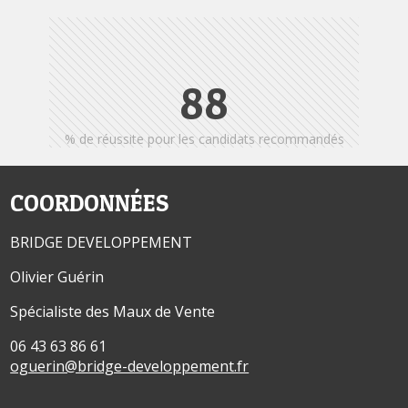
95
% de réussite pour les candidats recommandés
COORDONNÉES
BRIDGE DEVELOPPEMENT
Olivier Guérin
Spécialiste des Maux de Vente
06 43 63 86 61
oguerin@bridge-developpement.fr