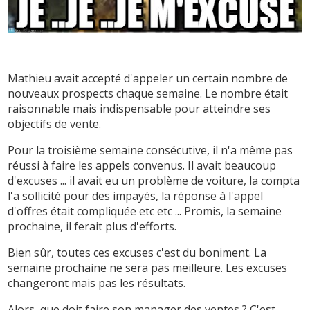
Mathieu avait accepté d'appeler un certain nombre de
nouveaux prospects chaque semaine. Le nombre était
raisonnable mais indispensable pour atteindre ses
objectifs de vente.
Pour la troisième semaine consécutive, il n'a même pas
réussi à faire les appels convenus. Il avait beaucoup
d'excuses ... il avait eu un problème de voiture, la compta
l'a sollicité pour des impayés, la réponse à l'appel
d'offres était compliquée etc etc ... Promis, la semaine
prochaine, il ferait plus d'efforts.
Bien sûr, toutes ces excuses c'est du boniment. La
semaine prochaine ne sera pas meilleure. Les excuses
changeront mais pas les résultats.
Alors, que doit faire son manager des ventes ? C'est