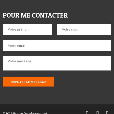
POUR ME CONTACTER
ENVOYER LE MESSAGE



©2016 Bridge Développement.