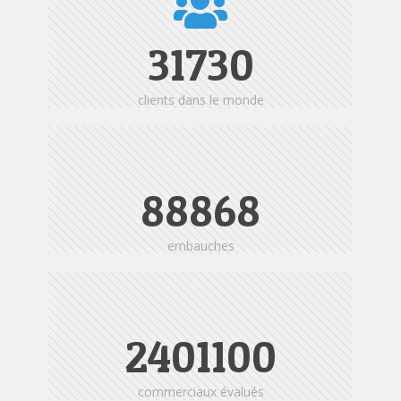
31730
clients dans le monde
88868
embauches
2405123
commerciaux évalués