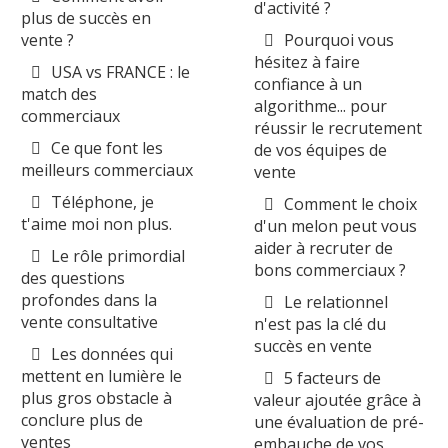
d'activité ?
plus de succès en
vente ?
Pourquoi vous
hésitez à faire
USA vs FRANCE : le
confiance à un
match des
algorithme... pour
commerciaux
réussir le recrutement
Ce que font les
de vos équipes de
meilleurs commerciaux
vente
Téléphone, je
Comment le choix
t'aime moi non plus.
d'un melon peut vous
aider à recruter de
Le rôle primordial
bons commerciaux ?
des questions
profondes dans la
Le relationnel
vente consultative
n'est pas la clé du
succès en vente
Les données qui
mettent en lumière le
5 facteurs de
plus gros obstacle à
valeur ajoutée grâce à
conclure plus de
une évaluation de pré-
ventes
embauche de vos