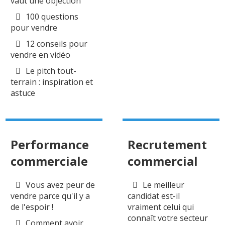
vaut une objection
100 questions
pour vendre
12 conseils pour
vendre en vidéo
Le pitch tout-
terrain : inspiration et
astuce
Performance
Recrutement
commerciale
commercial
Vous avez peur de
Le meilleur
vendre parce qu'il y a
candidat est-il
de l'espoir !
vraiment celui qui
connaît votre secteur
Comment avoir