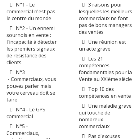
N°1 - Le
3 raisons pour
commercial n'est pas
lesquelles les meilleurs
le centre du monde
commerciaux ne font
pas de bons managers
N°2 - Un ennemi
des ventes
sournois en vente :
l'incapacité à détecter
Une réunion est
les premiers signaux
un acte grave
de résistance des
Les 21
clients
compétences
N°3
fondamentales pour la
- Commerciaux, vous
Vente au XXIème siècle
pouvez parler mais
Top 10 des
votre cerveau doit se
compétences en vente
taire
Une maladie grave
N°4 - Le GPS
qui touche de
commercial
nombreux
N°5 -
commerciaux
Commerciaux,
Pas d'excuses