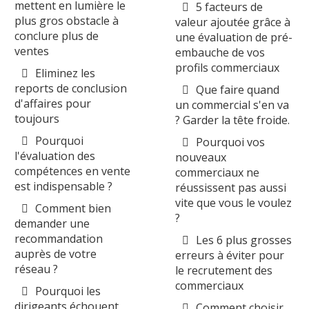
mettent en lumière le
5 facteurs de
plus gros obstacle à
valeur ajoutée grâce à
conclure plus de
une évaluation de pré-
ventes
embauche de vos
profils commerciaux
Eliminez les
reports de conclusion
Que faire quand
d'affaires pour
un commercial s'en va
toujours
? Garder la tête froide.
Pourquoi
Pourquoi vos
l'évaluation des
nouveaux
compétences en vente
commerciaux ne
est indispensable ?
réussissent pas aussi
vite que vous le voulez
Comment bien
?
demander une
recommandation
Les 6 plus grosses
auprès de votre
erreurs à éviter pour
réseau ?
le recrutement des
commerciaux
Pourquoi les
dirigeants échouent
Comment choisir