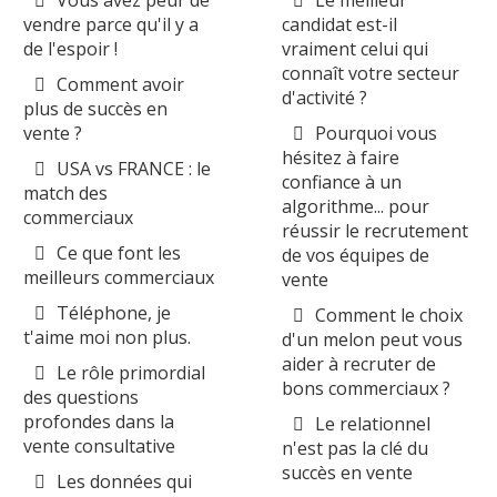
Vous avez peur de
Le meilleur
vendre parce qu'il y a
candidat est-il
de l'espoir !
vraiment celui qui
connaît votre secteur
Comment avoir
d'activité ?
plus de succès en
vente ?
Pourquoi vous
hésitez à faire
USA vs FRANCE : le
confiance à un
match des
algorithme... pour
commerciaux
réussir le recrutement
Ce que font les
de vos équipes de
meilleurs commerciaux
vente
Téléphone, je
Comment le choix
t'aime moi non plus.
d'un melon peut vous
aider à recruter de
Le rôle primordial
bons commerciaux ?
des questions
profondes dans la
Le relationnel
vente consultative
n'est pas la clé du
succès en vente
Les données qui