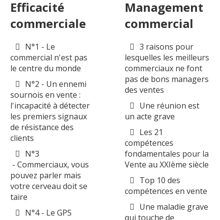
Efficacité
Management
commerciale
commercial
N°1 - Le
3 raisons pour
commercial n'est pas
lesquelles les meilleurs
le centre du monde
commerciaux ne font
pas de bons managers
N°2 - Un ennemi
des ventes
sournois en vente :
l'incapacité à détecter
Une réunion est
les premiers signaux
un acte grave
de résistance des
Les 21
clients
compétences
N°3
fondamentales pour la
- Commerciaux, vous
Vente au XXIème siècle
pouvez parler mais
Top 10 des
votre cerveau doit se
compétences en vente
taire
Une maladie grave
N°4 - Le GPS
qui touche de