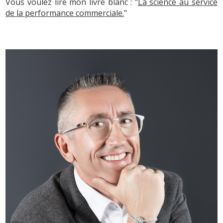
Vous voulez lire mon livre blanc : "
La science au service
de la performance commerciale.
"