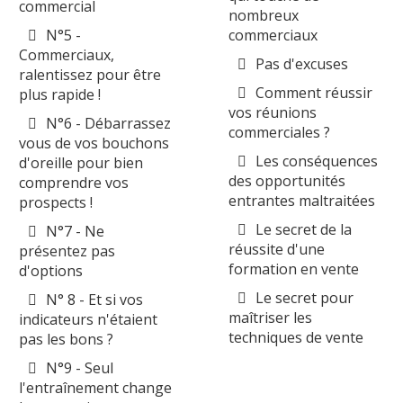
commercial
nombreux
N°5 -
commerciaux
Commerciaux,
Pas d'excuses
ralentissez pour être
Comment réussir
plus rapide !
vos réunions
N°6 - Débarrassez
commerciales ?
vous de vos bouchons
Les conséquences
d'oreille pour bien
des opportunités
comprendre vos
entrantes maltraitées
prospects !
Le secret de la
N°7 - Ne
réussite d'une
présentez pas
formation en vente
d'options
Le secret pour
N° 8 - Et si vos
maîtriser les
indicateurs n'étaient
techniques de vente
pas les bons ?
N°9 - Seul
l'entraînement change