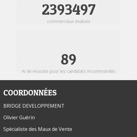
2405123
commerciaux évalués
95
% de réussite pour les candidats recommandés
COORDONNÉES
BRIDGE DEVELOPPEMENT
Olivier Guérin
Spécialiste des Maux de Vente