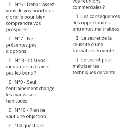
vos réunions
N°6 - Débarrassez
commerciales ?
vous de vos bouchons
Les conséquences
d'oreille pour bien
des opportunités
comprendre vos
entrantes maltraitées
prospects !
Le secret de la
N°7 - Ne
réussite d'une
présentez pas
formation en vente
d'options
Le secret pour
N° 8 - Et si vos
maîtriser les
indicateurs n'étaient
techniques de vente
pas les bons ?
N°9 - Seul
l'entraînement change
les mauvaises
habitudes
N°10 - Rien ne
vaut une objection
100 questions