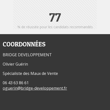
92
% de réussite pour les candidats recommandés
COORDONNÉES
BRIDGE DEVELOPPEMENT
Olivier Guérin
Spécialiste des Maux de Vente
06 43 63 86 61
oguerin@bridge-developpement.fr