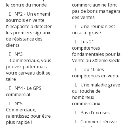
le centre du monde
commerciaux ne font
pas de bons managers
N°2 - Un ennemi
des ventes
sournois en vente :
l'incapacité à détecter
Une réunion est
les premiers signaux
un acte grave
de résistance des
Les 21
clients
compétences
N°3
fondamentales pour la
- Commerciaux, vous
Vente au XXIème siècle
pouvez parler mais
Top 10 des
votre cerveau doit se
compétences en vente
taire
Une maladie grave
N°4 - Le GPS
qui touche de
commercial
nombreux
N°5 -
commerciaux
Commerciaux,
Pas d'excuses
ralentissez pour être
Comment réussir
plus rapide !